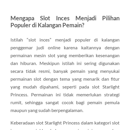
Mengapa Slot Inces Menjadi Pilihan
Populer di Kalangan Pemain?
Istilah “slot inces” menjadi populer di kalangan
penggemar judi online karena kaitannya dengan
permainan mesin slot yang memberikan kesenangan
dan hiburan. Meskipun istilah ini sering digunakan
secara tidak resmi, banyak pemain yang menyukai
permainan slot dengan tema yang menarik dan fitur
yang mudah dipahami, seperti pada slot Starlight
Princess. Permainan ini tidak memerlukan strategi
rumit, sehingga sangat cocok bagi pemain pemula
maupun yang sudah berpengalaman.
Keberadaan slot Starlight Princess dalam kategori slot