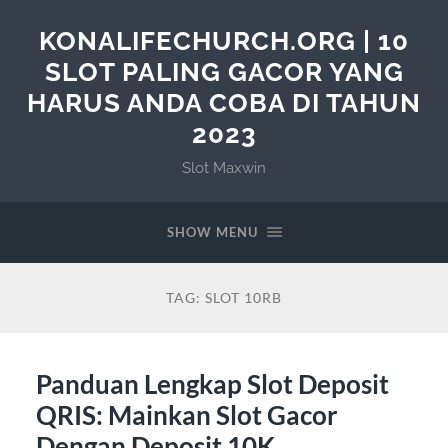
KONALIFECHURCH.ORG | 10
SLOT PALING GACOR YANG
HARUS ANDA COBA DI TAHUN
2023
Slot Maxwin
SHOW MENU
TAG:
SLOT 10RB
Panduan Lengkap Slot Deposit
QRIS: Mainkan Slot Gacor
Dengan Deposit 10K