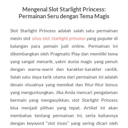
Mengenal Slot Starlight Princess:
Permainan Seru dengan Tema Magis
Slot Starlight Princess adalah salah satu permainan
mesin slot
situs slot starlight princess
yang populer di
kalangan para pemain judi online. Permainan ini
dikembangkan oleh Pragmatic Play dan memiliki tema
yang sangat menarik, yakni dunia magis yang penuh
dengan warna-warni dan karakter-karakter cantik.
Salah satu daya tarik utama dari permainan ini adalah
desain visualnya yang memikat dan fitur-fitur bonus
yang menguntungkan. Jika Anda mencari pengalaman
bermain yang mengasyikkan, slot Starlight Princess
bisa menjadi pilihan yang tepat. Artikel ini akan
membahas tentang permainan ini, serta kaitannya
dengan keyword “slot inces” yang sering dicari oleh