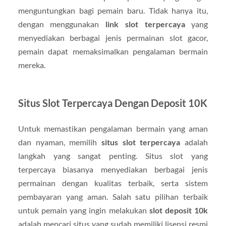
menguntungkan bagi pemain baru. Tidak hanya itu,
dengan menggunakan
link slot terpercaya
yang
menyediakan berbagai jenis permainan slot gacor,
pemain dapat memaksimalkan pengalaman bermain
mereka.
Situs Slot Terpercaya Dengan Deposit 10K
Untuk memastikan pengalaman bermain yang aman
dan nyaman, memilih
situs slot terpercaya
adalah
langkah yang sangat penting. Situs slot yang
terpercaya biasanya menyediakan berbagai jenis
permainan dengan kualitas terbaik, serta sistem
pembayaran yang aman. Salah satu pilihan terbaik
untuk pemain yang ingin melakukan
slot deposit 10k
adalah mencari situs yang sudah memiliki lisensi resmi