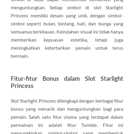
menguntungkan. Setiap simbol di slot Starlight
Princess memiliki desain yang unik, dengan simbol-
simbol seperti bulan, bintang, hati, dan bunga yang
semuanya berkilauan. Keindahan visual ini tidak hanya
memberikan kepuasan estetika, tetapi juga
meningkatkan ketertarikan pemain untuk terus
bermain.
Fitur-fitur Bonus dalam Slot Starlight
Princess
Slot Starlight Princess dilengkapi dengan berbagai fitur
bonus yang menarik dan menguntungkan bagi para
pemain. Salah satu fitur utama yang terdapat dalam
permainan ini adalah fitur Tumble. Fitur ini
memungkinkan simbol-simbol yang membentuk