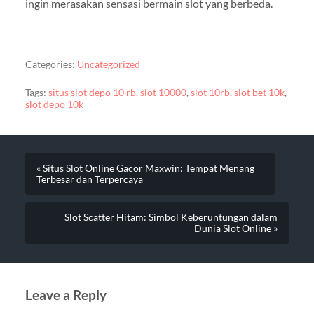
ingin merasakan sensasi bermain slot yang berbeda.
Categories:
Uncategorized
Tags:
situs slot depo 10 rb
,
slot 10000
,
slot 10rb
,
slot bet 10k
,
slot depo 10k
« Situs Slot Online Gacor Maxwin: Tempat Menang
Terbesar dan Terpercaya
Slot Scatter Hitam: Simbol Keberuntungan dalam
Dunia Slot Online »
Leave a Reply