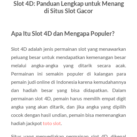
Slot 4D: Panduan Lengkap untuk Menang
di Situs Slot Gacor
Apa Itu Slot 4D dan Mengapa Populer?
Slot 4D adalah jenis permainan slot yang menawarkan
peluang besar untuk mendapatkan kemenangan besar
melalui angka-angka yang ditarik secara acak.
Permainan ini semakin populer di kalangan para
pemain judi online di Indonesia karena kemudahannya
dan hadiah besar yang bisa didapatkan. Dalam
permainan slot 4D, pemain harus memilih empat digit
angka yang akan ditarik, dan jika angka yang dipilih
cocok dengan hasil undian, pemain bisa memenangkan
hadiah jackpot
toto slot
.
Situs yang menyediakan permainan slot 4D, dikenal