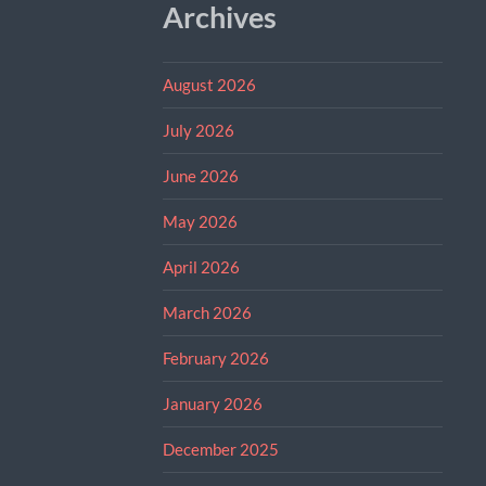
Archives
August 2026
July 2026
June 2026
May 2026
April 2026
March 2026
February 2026
January 2026
December 2025