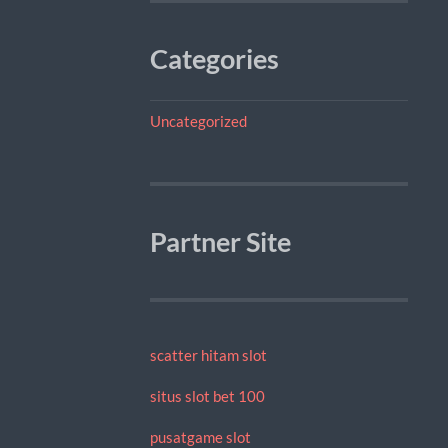
Categories
Uncategorized
Partner Site
scatter hitam slot
situs slot bet 100
pusatgame slot