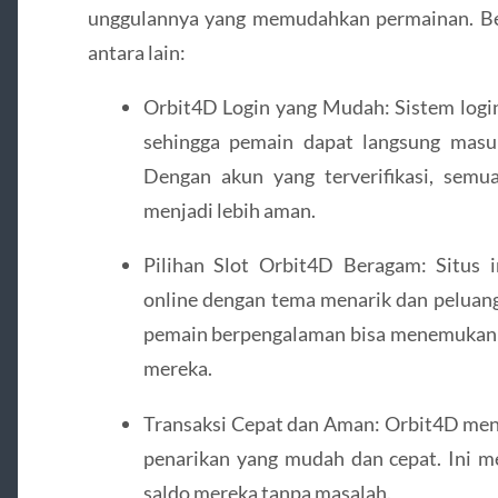
unggulannya yang memudahkan permainan. Be
antara lain:
Orbit4D Login yang Mudah: Sistem logi
sehingga pemain dapat langsung masu
Dengan akun yang terverifikasi, semua
menjadi lebih aman.
Pilihan Slot Orbit4D Beragam: Situs i
online dengan tema menarik dan peluan
pemain berpengalaman bisa menemukan p
mereka.
Transaksi Cepat dan Aman: Orbit4D men
penarikan yang mudah dan cepat. Ini 
saldo mereka tanpa masalah.