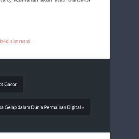
bit4d
,
slot resmi
ot Gacor
sa Gelap dalam Dunia Permainan Digital »