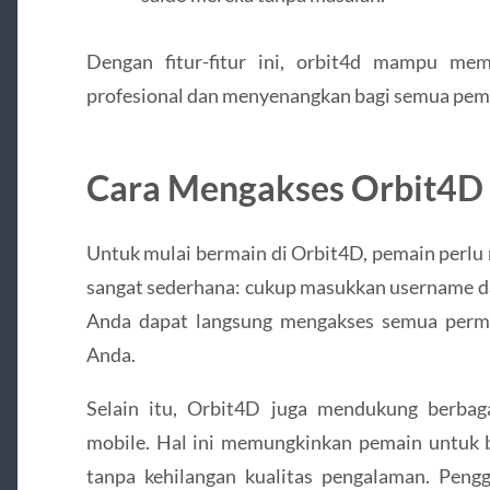
Dengan fitur-fitur ini, orbit4d mampu me
profesional dan menyenangkan bagi semua pem
Cara Mengakses Orbit4D
Untuk mulai bermain di Orbit4D, pemain perlu 
sangat sederhana: cukup masukkan username da
Anda dapat langsung mengakses semua permai
Anda.
Selain itu, Orbit4D juga mendukung berbag
mobile. Hal ini memungkinkan pemain untuk b
tanpa kehilangan kualitas pengalaman. Peng