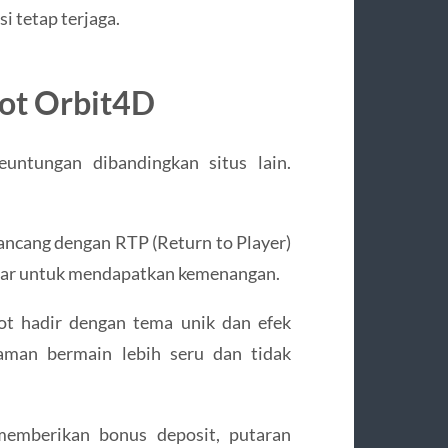
 tetap terjaga.
lot Orbit4D
euntungan dibandingkan situs lain.
ancang dengan RTP (Return to Player)
esar untuk mendapatkan kemenangan.
lot hadir dengan tema unik dan efek
aman bermain lebih seru dan tidak
emberikan bonus deposit, putaran