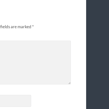
fields are marked
*