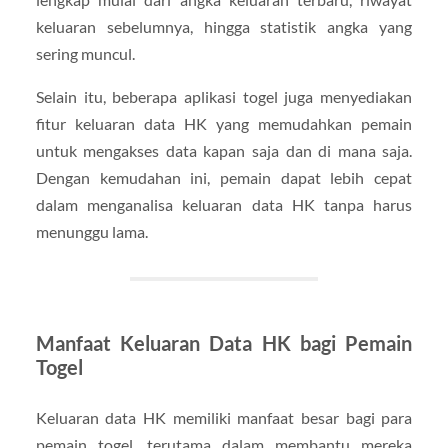
keluaran sebelumnya, hingga statistik angka yang
sering muncul.
Selain itu, beberapa aplikasi togel juga menyediakan
fitur keluaran data HK yang memudahkan pemain
untuk mengakses data kapan saja dan di mana saja.
Dengan kemudahan ini, pemain dapat lebih cepat
dalam menganalisa keluaran data HK tanpa harus
menunggu lama.
Manfaat Keluaran Data HK bagi Pemain
Togel
Keluaran data HK memiliki manfaat besar bagi para
pemain togel, terutama dalam membantu mereka