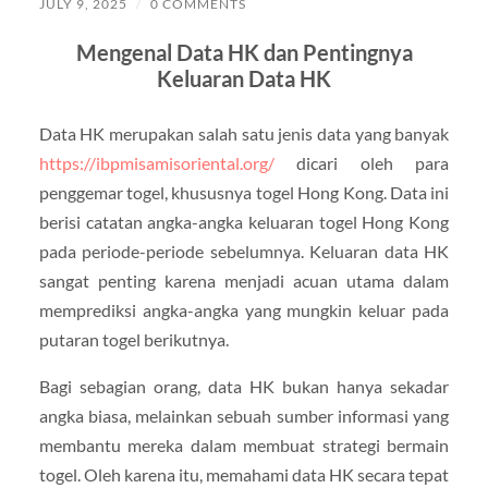
JULY 9, 2025
/
0 COMMENTS
Mengenal Data HK dan Pentingnya
Keluaran Data HK
Data HK merupakan salah satu jenis data yang banyak
https://ibpmisamisoriental.org/
dicari oleh para
penggemar togel, khususnya togel Hong Kong. Data ini
berisi catatan angka-angka keluaran togel Hong Kong
pada periode-periode sebelumnya. Keluaran data HK
sangat penting karena menjadi acuan utama dalam
memprediksi angka-angka yang mungkin keluar pada
putaran togel berikutnya.
Bagi sebagian orang, data HK bukan hanya sekadar
angka biasa, melainkan sebuah sumber informasi yang
membantu mereka dalam membuat strategi bermain
togel. Oleh karena itu, memahami data HK secara tepat