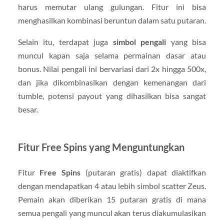
harus memutar ulang gulungan. Fitur ini bisa
menghasilkan kombinasi beruntun dalam satu putaran.
Selain itu, terdapat juga
simbol pengali
yang bisa
muncul kapan saja selama permainan dasar atau
bonus. Nilai pengali ini bervariasi dari 2x hingga 500x,
dan jika dikombinasikan dengan kemenangan dari
tumble, potensi payout yang dihasilkan bisa sangat
besar.
Fitur Free Spins yang Menguntungkan
Fitur
Free Spins
(putaran gratis) dapat diaktifkan
dengan mendapatkan 4 atau lebih simbol scatter Zeus.
Pemain akan diberikan 15 putaran gratis di mana
semua pengali yang muncul akan terus diakumulasikan