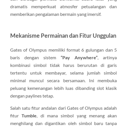
dramatis memperkuat atmosfer petualangan dan
memberikan pengalaman bermain yang imersif.
Mekanisme Permainan dan Fitur Unggulan
Gates of Olympus memiliki format 6 gulungan dan 5
baris dengan sistem
“Pay Anywhere”
, artinya
kombinasi simbol tidak harus berurutan di garis
tertentu untuk membayar, selama jumlah simbol
minimal muncul secara bersamaan. Ini membuka
peluang kemenangan lebih luas dibanding slot klasik
dengan paylines tetap.
Salah satu fitur andalan dari Gates of Olympus adalah
fitur
Tumble
, di mana simbol yang menang akan
menghilang dan digantikan oleh simbol baru tanpa