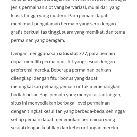
jenis permainan slot yang bervariasi, mulai dari yang
klasik hingga yang modern. Para pemain dapat
menikmati pengalaman bermain yang seru dengan
grafis berkualitas tinggi, suara yang memikat, dan tema
permainan yang beragam.
Dengan menggunakan
situs slot 777
, para pemain
dapat memilih permainan slot yang sesuai dengan
preferensi mereka. Beberapa permainan bahkan
dilengkapi dengan fitur bonus yang dapat
meningkatkan peluang pemain untuk memenangkan
hadiah besar. Bagi pemain yang menyukai tantangan,
situs ini menyediakan berbagai level permainan
dengan tingkat kesulitan yang berbeda-beda, sehingga
setiap pemain dapat menemukan permainan yang
sesuai dengan keahlian dan keberuntungan mereka.