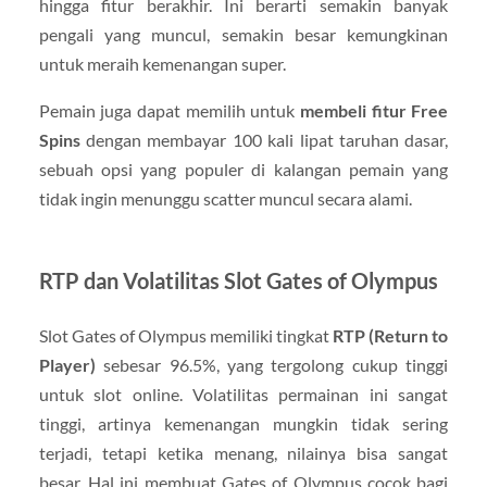
hingga fitur berakhir. Ini berarti semakin banyak
pengali yang muncul, semakin besar kemungkinan
untuk meraih kemenangan super.
Pemain juga dapat memilih untuk
membeli fitur Free
Spins
dengan membayar 100 kali lipat taruhan dasar,
sebuah opsi yang populer di kalangan pemain yang
tidak ingin menunggu scatter muncul secara alami.
RTP dan Volatilitas Slot Gates of Olympus
Slot Gates of Olympus memiliki tingkat
RTP (Return to
Player)
sebesar 96.5%, yang tergolong cukup tinggi
untuk slot online. Volatilitas permainan ini sangat
tinggi, artinya kemenangan mungkin tidak sering
terjadi, tetapi ketika menang, nilainya bisa sangat
besar. Hal ini membuat Gates of Olympus cocok bagi