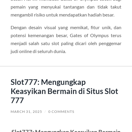
pemain yang menyukai tantangan dan tidak takut
mengambil risiko untuk mendapatkan hadiah besar.
Dengan desain visual yang memikat, fitur unik, dan
potensi kemenangan besar, Gates of Olympus terus
menjadi salah satu slot paling dicari oleh penggemar
judi online di seluruh dunia.
Slot777: Mengungkap
Keasyikan Bermain di Situs Slot
777
MARCH 31, 2025
/
0 COMMENTS
Slot777: Mengungkap Keasyikan Bermain