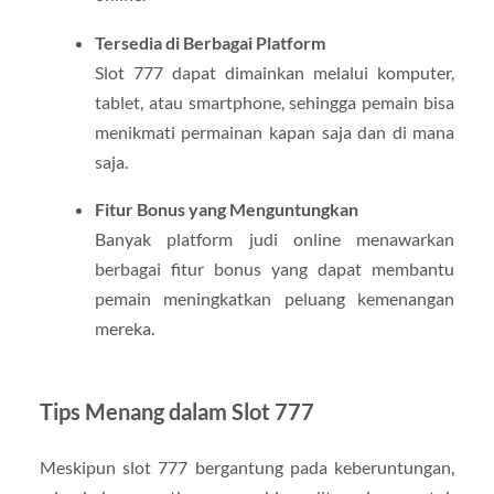
Tersedia di Berbagai Platform
Slot 777 dapat dimainkan melalui komputer,
tablet, atau smartphone, sehingga pemain bisa
menikmati permainan kapan saja dan di mana
saja.
Fitur Bonus yang Menguntungkan
Banyak platform judi online menawarkan
berbagai fitur bonus yang dapat membantu
pemain meningkatkan peluang kemenangan
mereka.
Tips Menang dalam Slot 777
Meskipun slot 777 bergantung pada keberuntungan,