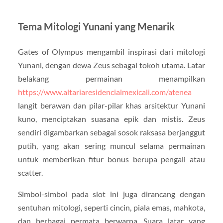
Tema Mitologi Yunani yang Menarik
Gates of Olympus mengambil inspirasi dari mitologi
Yunani, dengan dewa Zeus sebagai tokoh utama. Latar
belakang permainan menampilkan
https://www.altariaresidencialmexicali.com/atenea
langit berawan dan pilar-pilar khas arsitektur Yunani
kuno, menciptakan suasana epik dan mistis. Zeus
sendiri digambarkan sebagai sosok raksasa berjanggut
putih, yang akan sering muncul selama permainan
untuk memberikan fitur bonus berupa pengali atau
scatter.
Simbol-simbol pada slot ini juga dirancang dengan
sentuhan mitologi, seperti cincin, piala emas, mahkota,
dan berbagai permata berwarna. Suara latar yang