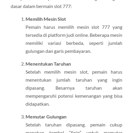
dasar dalam bermain slot 777:
Memilih Mesin Slot
Pemain harus memilih mesin slot 777 yang
tersedia di platform judi online. Beberapa mesin
memiliki variasi berbeda, seperti jumlah
gulungan dan garis pembayaran.
Menentukan Taruhan
Setelah memilih mesin slot, pemain harus
menentukan jumlah taruhan yang ingin
dipasang. Besarnya taruhan akan
mempengaruhi potensi kemenangan yang bisa
didapatkan.
Memutar Gulungan
Setelah taruhan dipasang, pemain cukup
menekan tombol “Spin” untuk memutar