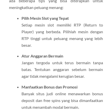
ada beberapa tips yang bisa diterapkan untuk
meningkatkan peluang menang:
Pilih Mesin Slot yang Tepat
Setiap mesin slot memiliki RTP (Return to
Player) yang berbeda. Pilihlah mesin dengan
RTP tinggi untuk peluang menang yang lebih
besar.
Atur Anggaran Bermain
Jangan tergoda untuk terus bermain tanpa
batas. Tentukan anggaran sebelum bermain
agar tidak mengalami kerugian besar.
Manfaatkan Bonus dan Promosi
Banyak situs judi online menawarkan bonus
deposit dan free spins yang bisa dimanfaatkan
untuk menambah modal bermain.