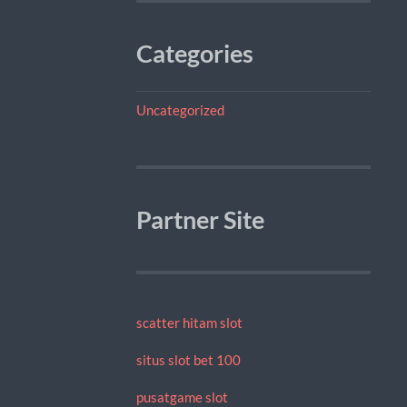
Categories
Uncategorized
Partner Site
scatter hitam slot
situs slot bet 100
pusatgame slot