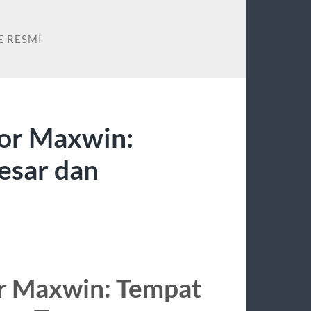
E RESMI
cor Maxwin:
esar dan
or Maxwin: Tempat