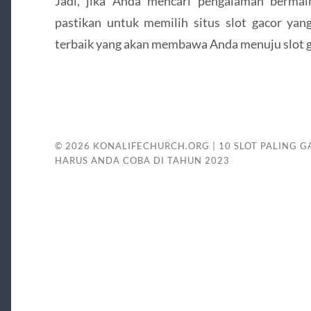
Jadi, jika Anda mencari pengalaman bermai
pastikan untuk memilih situs slot gacor yan
terbaik yang akan membawa Anda menuju slot 
© 2026
KONALIFECHURCH.ORG | 10 SLOT PALING 
HARUS ANDA COBA DI TAHUN 2023