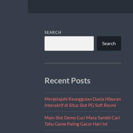
SEARCH
Search
Recent Posts
Menjelajahi Keunggulan Dunia Hiburan
Interaktif di Situs Slot PG Soft Resmi
Main Slot Demo Cuci Mata Sambil Cari
Tahu Game Paling Gacor Hari Ini