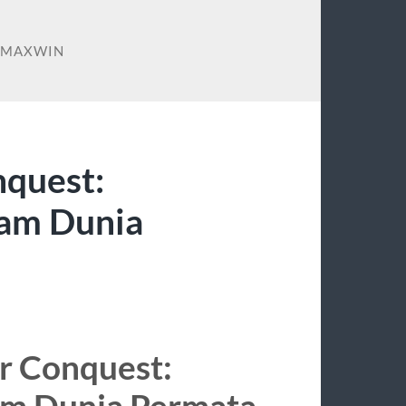
G MAXWIN
nquest:
lam Dunia
r Conquest:
am Dunia Permata