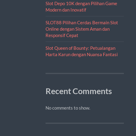
Slot Depo 10K dengan Pilihan Game
Modern dan Inovatif
SLOT88 Pilihan Cerdas Bermain Slot
Online dengan Sistem Aman dan
Responsif Cepat
Slot Queen of Bounty: Petualangan
Harta Karun dengan Nuansa Fantasi
Recent Comments
No comments to show.