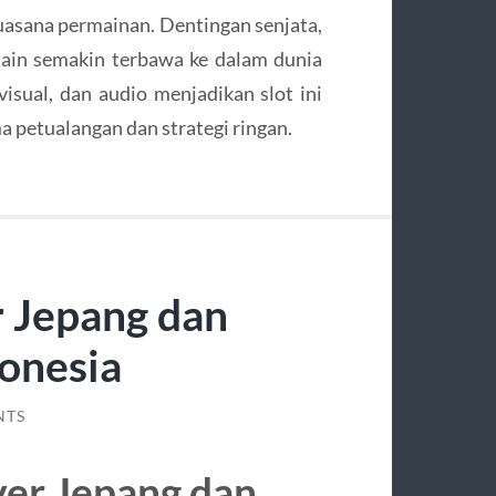
uasana permainan. Dentingan senjata,
ain semakin terbawa ke dalam dunia
sual, dan audio menjadikan slot ini
 petualangan dan strategi ringan.
r Jepang dan
donesia
NTS
ver Jepang dan