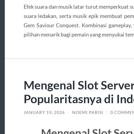
Efek suara dan musik latar turut memperkuat s
suara ledakan, serta musik epik membuat pem
Gem Saviour Conquest. Kombinasi gameplay, vi
pilihan menarik bagi pemain yang menyukai tema
Mengenal Slot Serve
Popularitasnya di In
JANUARY 19, 2026
/
NOEMI PARISI
/
0 COMME
Mengenal Slot Ser