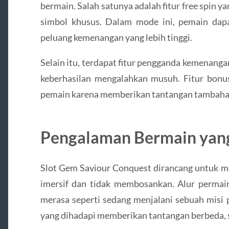
bermain. Salah satunya adalah fitur free spin y
simbol khusus. Dalam mode ini, pemain dap
peluang kemenangan yang lebih tinggi.
Selain itu, terdapat fitur pengganda kemenang
keberhasilan mengalahkan musuh. Fitur bonus
pemain karena memberikan tantangan tambahan
Pengalaman Bermain yang
Slot Gem Saviour Conquest dirancang untuk 
imersif dan tidak membosankan. Alur perma
merasa seperti sedang menjalani sebuah misi 
yang dihadapi memberikan tantangan berbeda, s