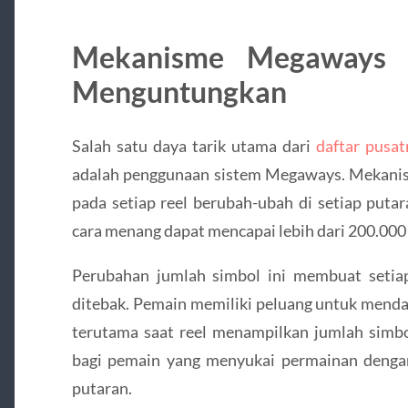
Mekanisme Megaways 
Menguntungkan
Salah satu daya tarik utama dari
daftar pusa
adalah penggunaan sistem Megaways. Mekani
pada setiap reel berubah-ubah di setiap puta
cara menang dapat mencapai lebih dari 200.000
Perubahan jumlah simbol ini membuat setia
ditebak. Pemain memiliki peluang untuk mend
terutama saat reel menampilkan jumlah simbo
bagi pemain yang menyukai permainan dengan
putaran.