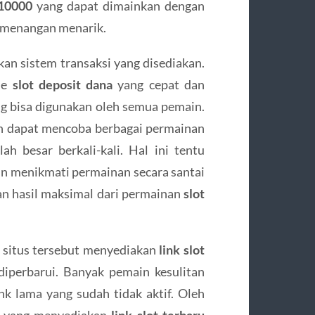
 10000
yang dapat dimainkan dengan
kemenangan menarik.
kan sistem transaksi yang disediakan.
de
slot deposit dana
yang cepat dan
g bisa digunakan oleh semua pemain.
n dapat mencoba berbagai permainan
h besar berkali-kali. Hal ini tentu
n menikmati permainan secara santai
n hasil maksimal dari permainan
slot
 situs tersebut menyediakan
link slot
diperbarui. Banyak pemain kesulitan
 lama yang sudah tidak aktif. Oleh
yang menyediakan
link slot terbaru