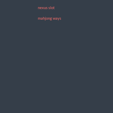
nexus slot
mahjong ways