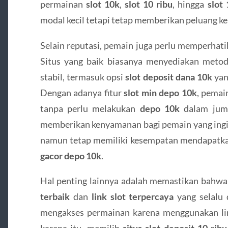
permainan
slot 10k
,
slot 10 ribu
, hingga
slot
modal kecil tetapi tetap memberikan peluang 
Selain reputasi, pemain juga perlu memperhati
Situs yang baik biasanya menyediakan meto
stabil, termasuk opsi
slot deposit dana 10k
yan
Dengan adanya fitur
slot min depo 10k
, pemai
tanpa perlu melakukan
depo 10k
dalam jumla
memberikan kenyamanan bagi pemain yang ingi
namun tetap memiliki kesempatan mendapatka
gacor depo 10k
.
Hal penting lainnya adalah memastikan bahwa
terbaik
dan
link slot terpercaya
yang selalu 
mengakses permainan karena menggunakan link
karena itu, memilih
situs slot deposit 10 ribu