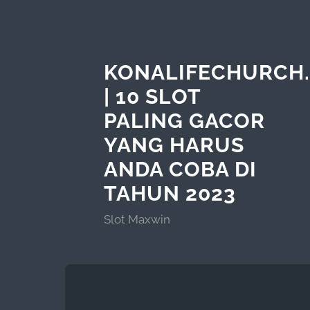
KONALIFECHURCH
| 10 SLOT
PALING GACOR
YANG HARUS
ANDA COBA DI
TAHUN 2023
Slot Maxwin