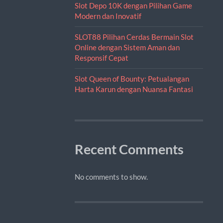
Slot Depo 10K dengan Pilihan Game
Modern dan Inovatif
SLOT88 Pilihan Cerdas Bermain Slot
Online dengan Sistem Aman dan
Responsif Cepat
Slot Queen of Bounty: Petualangan
Harta Karun dengan Nuansa Fantasi
Recent Comments
No comments to show.