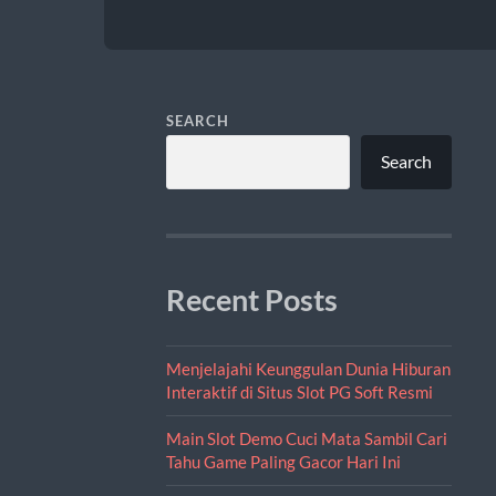
SEARCH
Search
Recent Posts
Menjelajahi Keunggulan Dunia Hiburan
Interaktif di Situs Slot PG Soft Resmi
Main Slot Demo Cuci Mata Sambil Cari
Tahu Game Paling Gacor Hari Ini