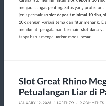
menjadi sangat penting. Situs yang profesiona
jenis permainan
slot deposit minimal 10 ribu
,
s
10k
dengan variasi tema dan fitur menarik. D
menikmati pengalaman bermain
slot dana
yan
tanpa harus mengeluarkan modal besar.
Slot Great Rhino Me
Petualangan Liar di 
JANUARY 12, 2026
/
LORENZO
/
0 COMMENTS