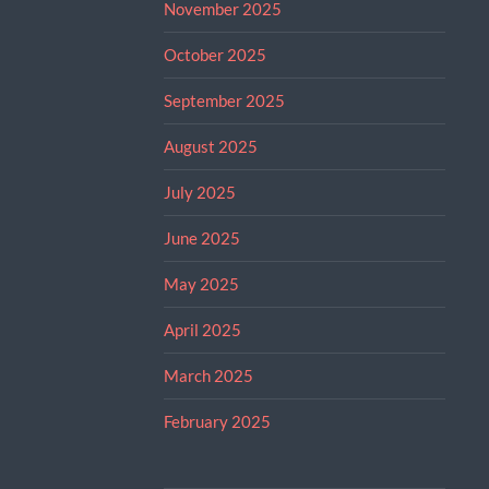
November 2025
October 2025
September 2025
August 2025
July 2025
June 2025
May 2025
April 2025
March 2025
February 2025