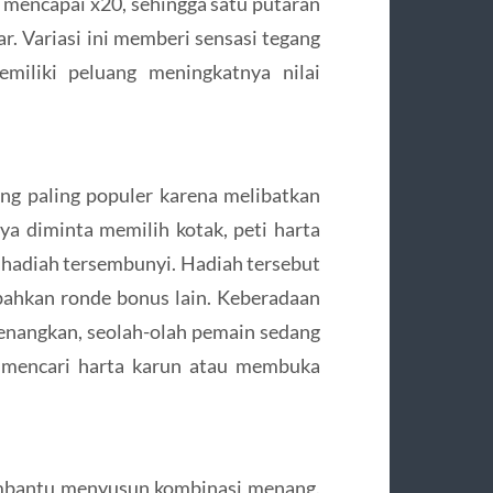
ga mencapai x20, sehingga satu putaran
. Variasi ini memberi sensasi tegang
miliki peluang meningkatnya nilai
yang paling populer karena melibatkan
ya diminta memilih kotak, peti harta
 hadiah tersembunyi. Hadiah tersebut
 bahkan ronde bonus lain. Keberadaan
yenangkan, seolah-olah pemain sedang
i mencari harta karun atau membuka
embantu menyusun kombinasi menang.