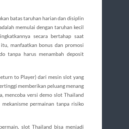
an batas taruhan harian dan disiplin
adalah memulai dengan taruhan kecil
ngkatkannya secara bertahap saat
n itu, manfaatkan bonus dan promosi
ldo tanpa harus menambah deposit
urn to Player) dari mesin slot yang
 tertinggi memberikan peluang menang
a, mencoba versi demo slot Thailand
 mekanisme permainan tanpa risiko
ermain, slot Thailand bisa menjadi