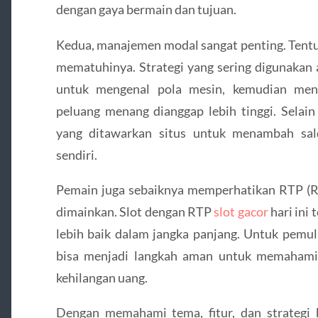
dengan gaya bermain dan tujuan.
Kedua, manajemen modal sangat penting. Tentuk
mematuhinya. Strategi yang sering digunakan 
untuk mengenal pola mesin, kemudian meni
peluang menang dianggap lebih tinggi. Selai
yang ditawarkan situs untuk menambah sa
sendiri.
Pemain juga sebaiknya memperhatikan RTP (Ret
dimainkan. Slot dengan RTP
slot gacor
hari ini
lebih baik dalam jangka panjang. Untuk pemul
bisa menjadi langkah aman untuk memahami
kehilangan uang.
Dengan memahami tema, fitur, dan strategi b