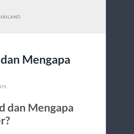
THAILAND
d dan Mengapa
NTS
and dan Mengapa
r?