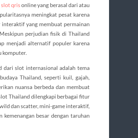
 slot qris
online yang berasal dari atau
pularitasnya meningkat pesat karena
ur interaktif yang membuat permainan
Meskipun perjudian fisik di Thailand
ap menjadi alternatif populer karena
u komputer.
 dari slot internasional adalah tema
daya Thailand, seperti kuil, gajah,
mberikan nuansa berbeda dan membuat
lot Thailand dilengkapi berbagai fitur
 wild dan scatter, mini-game interaktif,
an kemenangan besar dengan taruhan