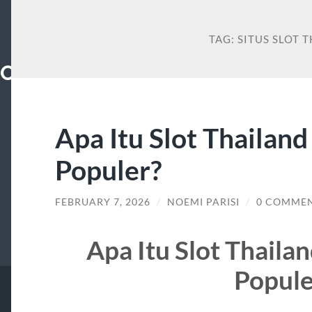
TAG:
SITUS SLOT 
.ORG
Apa Itu Slot Thailan
Populer?
FEBRUARY 7, 2026
/
NOEMI PARISI
/
0 COMME
Apa Itu Slot Thail
Popule