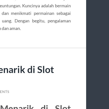
 keuntungan. Kuncinya adalah bermain
, dan menikmati permainan sebagai
i uang. Dengan begitu, pengalaman
n dan aman.
narik di Slot
ENTS
Menarik di Slot