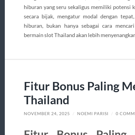
hiburan yang seru sekaligus memiliki potensi
secara bijak, mengatur modal dengan tepat
hiburan, bukan hanya sebagai cara mencar
bermain slot Thailand akan lebih menyenangka
Fitur Bonus Paling Me
Thailand
NOVEMBER 24, 2025
/
NOEMI PARISI
/
0 COMM
Fitur Bonus Paling 