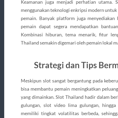
Keamanan juga menjadi perhatian utama. S
menggunakan teknologi enkripsi modern untuk m
pemain. Banyak platform juga menyediakan 
pemain dapat segera mendapatkan bantuan
Kombinasi hiburan, tema menarik, fitur l
Thailand semakin digemari oleh pemain lokal m
Strategi dan Tips Berm
Meskipun slot sangat bergantung pada keberu
bisa membantu pemain meningkatkan peluang 
yang dimainkan. Slot Thailand hadir dalam berba
gulungan, slot video lima gulungan, hingga s
memiliki tingkat volatilitas berbeda, sehing