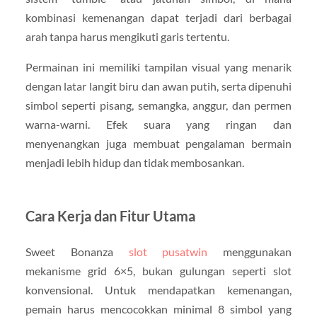
kombinasi kemenangan dapat terjadi dari berbagai
arah tanpa harus mengikuti garis tertentu.
Permainan ini memiliki tampilan visual yang menarik
dengan latar langit biru dan awan putih, serta dipenuhi
simbol seperti pisang, semangka, anggur, dan permen
warna-warni. Efek suara yang ringan dan
menyenangkan juga membuat pengalaman bermain
menjadi lebih hidup dan tidak membosankan.
Cara Kerja dan Fitur Utama
Sweet Bonanza
slot pusatwin
menggunakan
mekanisme grid 6×5, bukan gulungan seperti slot
konvensional. Untuk mendapatkan kemenangan,
pemain harus mencocokkan minimal 8 simbol yang