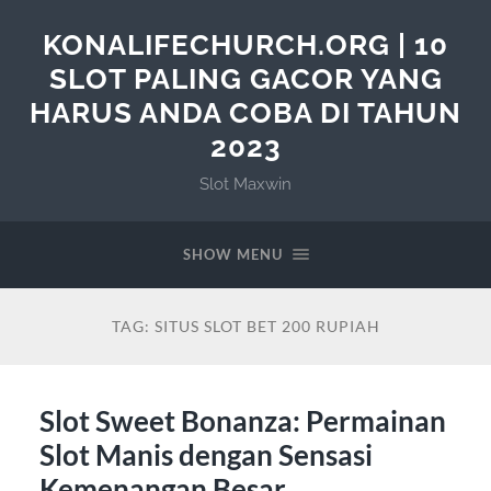
KONALIFECHURCH.ORG | 10
SLOT PALING GACOR YANG
HARUS ANDA COBA DI TAHUN
2023
Slot Maxwin
SHOW MENU
TAG:
SITUS SLOT BET 200 RUPIAH
Slot Sweet Bonanza: Permainan
Slot Manis dengan Sensasi
Kemenangan Besar