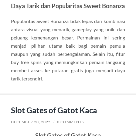
Daya Tarik dan Popularitas Sweet Bonanza
Popularitas Sweet Bonanza tidak lepas dari kombinasi
antara visual yang menarik, gameplay yang unik, dan
peluang kemenangan besar. Permainan ini sering
menjadi pilihan utama baik bagi pemain pemula
maupun yang sudah berpengalaman. Selain itu, fitur
buy free spins yang memungkinkan pemain langsung
membeli akses ke putaran gratis juga menjadi daya
tarik tersendiri.
Slot Gates of Gatot Kaca
DECEMBER 20, 2025
/
0 COMMENTS
Slot
Gates of Gatot Kaca