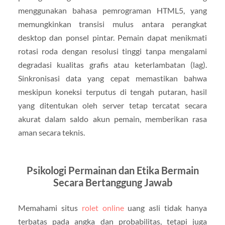
menggunakan bahasa pemrograman HTML5, yang
memungkinkan transisi mulus antara perangkat
desktop dan ponsel pintar. Pemain dapat menikmati
rotasi roda dengan resolusi tinggi tanpa mengalami
degradasi kualitas grafis atau keterlambatan (lag).
Sinkronisasi data yang cepat memastikan bahwa
meskipun koneksi terputus di tengah putaran, hasil
yang ditentukan oleh server tetap tercatat secara
akurat dalam saldo akun pemain, memberikan rasa
aman secara teknis.
Psikologi Permainan dan Etika Bermain
Secara Bertanggung Jawab
Memahami situs
rolet online
uang asli tidak hanya
terbatas pada angka dan probabilitas, tetapi juga