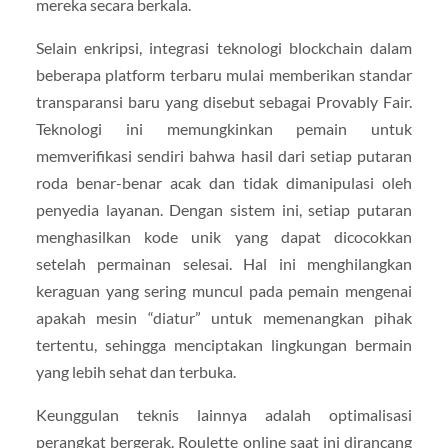
mereka secara berkala.
Selain enkripsi, integrasi teknologi blockchain dalam
beberapa platform terbaru mulai memberikan standar
transparansi baru yang disebut sebagai Provably Fair.
Teknologi ini memungkinkan pemain untuk
memverifikasi sendiri bahwa hasil dari setiap putaran
roda benar-benar acak dan tidak dimanipulasi oleh
penyedia layanan. Dengan sistem ini, setiap putaran
menghasilkan kode unik yang dapat dicocokkan
setelah permainan selesai. Hal ini menghilangkan
keraguan yang sering muncul pada pemain mengenai
apakah mesin “diatur” untuk memenangkan pihak
tertentu, sehingga menciptakan lingkungan bermain
yang lebih sehat dan terbuka.
Keunggulan teknis lainnya adalah optimalisasi
perangkat bergerak. Roulette online saat ini dirancang