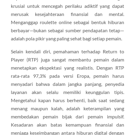
krusial untuk mencegah perilaku adiktif yang dapat
merusak kesejahteraan finansial dan mental.
Menganggap roulette online sebagai bentuk hiburan
berbayar—bukan sebagai sumber pendapatan tetap—
adalah pola pikir yang paling sehat bagi setiap pemain.
Selain kendali diri, pemahaman terhadap Return to
Player (RTP) juga sangat membantu pemain dalam
menetapkan ekspektasi yang realistis. Dengan RTP
rata-rata 97,3% pada versi Eropa, pemain harus
menyadari bahwa dalam jangka panjang, penyedia
layanan akan selalu memiliki keunggulan tipis.
Mengetahui kapan harus berhenti, baik saat sedang
menang maupun kalah, adalah keterampilan yang
membedakan pemain bijak dari pemain impulsif.
Kesadaran akan batas kemampuan finansial dan
menjaga keseimbangan antara hiburan digital dengan