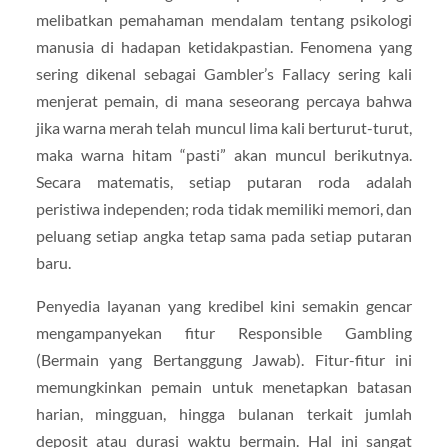
melibatkan pemahaman mendalam tentang psikologi
manusia di hadapan ketidakpastian. Fenomena yang
sering dikenal sebagai Gambler’s Fallacy sering kali
menjerat pemain, di mana seseorang percaya bahwa
jika warna merah telah muncul lima kali berturut-turut,
maka warna hitam “pasti” akan muncul berikutnya.
Secara matematis, setiap putaran roda adalah
peristiwa independen; roda tidak memiliki memori, dan
peluang setiap angka tetap sama pada setiap putaran
baru.
Penyedia layanan yang kredibel kini semakin gencar
mengampanyekan fitur Responsible Gambling
(Bermain yang Bertanggung Jawab). Fitur-fitur ini
memungkinkan pemain untuk menetapkan batasan
harian, mingguan, hingga bulanan terkait jumlah
deposit atau durasi waktu bermain. Hal ini sangat