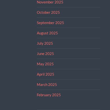
November 2025
October 2025
September 2025
August 2025
July 2025
June 2025
May 2025
April 2025
March 2025
February 2025