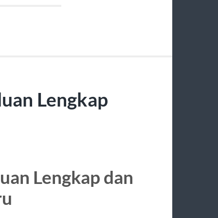
nduan Lengkap
duan Lengkap dan
ru