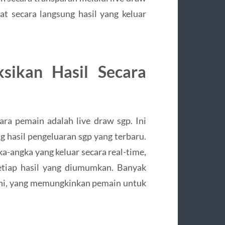
 secara langsung hasil yang keluar
sikan Hasil Secara
para pemain adalah live draw sgp. Ini
g hasil pengeluaran sgp yang terbaru.
a-angka yang keluar secara real-time,
etiap hasil yang diumumkan. Banyak
 ini, yang memungkinkan pemain untuk