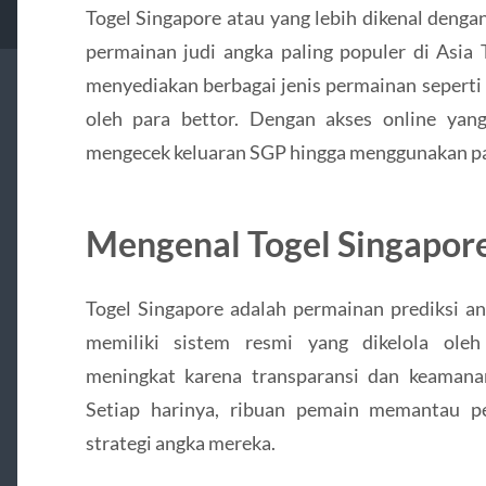
Togel Singapore atau yang lebih dikenal denga
permainan judi angka paling populer di Asia 
menyediakan berbagai jenis permainan seperti
oleh para bettor. Dengan akses online yan
mengecek keluaran SGP hingga menggunakan pai
Mengenal Togel Singapor
Togel Singapore adalah permainan prediksi an
memiliki sistem resmi yang dikelola oleh
meningkat karena transparansi dan keamana
Setiap harinya, ribuan pemain memantau 
strategi angka mereka.