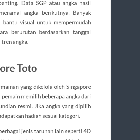
penting. Data SGP atau angka hasil
meramal angka berikutnya. Banyak
t bantu visual untuk mempermudah
ara berurutan berdasarkan tanggal
 tren angka.
ore Toto
rmainan yang dikelola oleh Singapore
 pemain memilih beberapa angka dari
ndian resmi. Jika angka yang dipilih
dapatkan hadiah sesuai kategori.
erbagai jenis taruhan lain seperti 4D