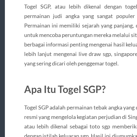
Togel SGP, atau lebih dikenal dengan toge
permainan judi angka yang sangat populer 
Permainan ini memiliki sejarah yang panjang, 
untuk mencoba peruntungan mereka melalui si
berbagai informasi penting mengenai hasil kelu
lebih lanjut mengenai live draw sgp, singapore
yang sering dicari oleh penggemar togel.
Apa Itu Togel SGP?
Togel SGP adalah permainan tebak angka yang 
resmi yang mengelola kegiatan perjudian di Sin
atau lebih dikenal sebagai toto sgp memberik
dengan istilah keluaran sgp. Hasil ini diumumk