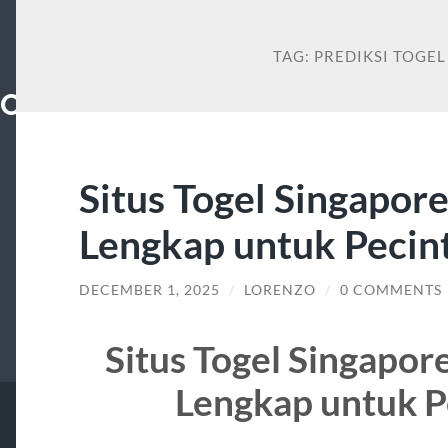
TAG:
PREDIKSI TOGE
.ORG
Situs Togel Singapor
Lengkap untuk Pecint
DECEMBER 1, 2025
/
LORENZO
/
0 COMMENTS
Situs Togel Singapor
Lengkap untuk P