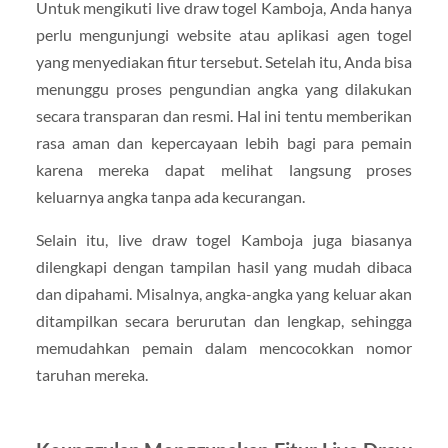
Untuk mengikuti live draw togel Kamboja, Anda hanya
perlu mengunjungi website atau aplikasi agen togel
yang menyediakan fitur tersebut. Setelah itu, Anda bisa
menunggu proses pengundian angka yang dilakukan
secara transparan dan resmi. Hal ini tentu memberikan
rasa aman dan kepercayaan lebih bagi para pemain
karena mereka dapat melihat langsung proses
keluarnya angka tanpa ada kecurangan.
Selain itu, live draw togel Kamboja juga biasanya
dilengkapi dengan tampilan hasil yang mudah dibaca
dan dipahami. Misalnya, angka-angka yang keluar akan
ditampilkan secara berurutan dan lengkap, sehingga
memudahkan pemain dalam mencocokkan nomor
taruhan mereka.