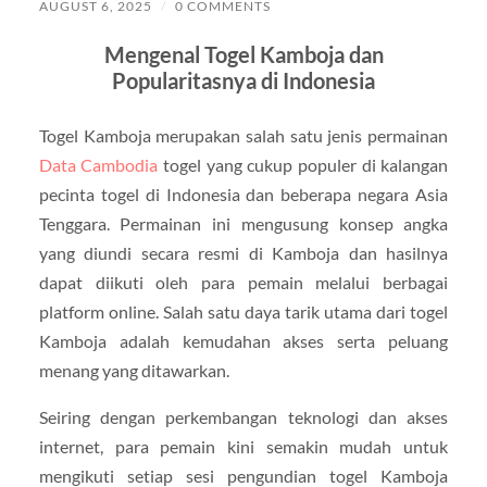
AUGUST 6, 2025
/
0 COMMENTS
Mengenal Togel Kamboja dan
Popularitasnya di Indonesia
Togel Kamboja merupakan salah satu jenis permainan
Data Cambodia
togel yang cukup populer di kalangan
pecinta togel di Indonesia dan beberapa negara Asia
Tenggara. Permainan ini mengusung konsep angka
yang diundi secara resmi di Kamboja dan hasilnya
dapat diikuti oleh para pemain melalui berbagai
platform online. Salah satu daya tarik utama dari togel
Kamboja adalah kemudahan akses serta peluang
menang yang ditawarkan.
Seiring dengan perkembangan teknologi dan akses
internet, para pemain kini semakin mudah untuk
mengikuti setiap sesi pengundian togel Kamboja