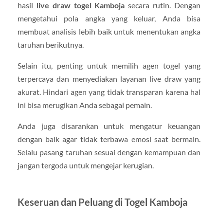
hasil
live draw togel Kamboja
secara rutin. Dengan
mengetahui pola angka yang keluar, Anda bisa
membuat analisis lebih baik untuk menentukan angka
taruhan berikutnya.
Selain itu, penting untuk memilih agen togel yang
terpercaya dan menyediakan layanan live draw yang
akurat. Hindari agen yang tidak transparan karena hal
ini bisa merugikan Anda sebagai pemain.
Anda juga disarankan untuk mengatur keuangan
dengan baik agar tidak terbawa emosi saat bermain.
Selalu pasang taruhan sesuai dengan kemampuan dan
jangan tergoda untuk mengejar kerugian.
Keseruan dan Peluang di Togel Kamboja