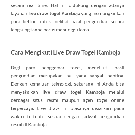
secara real time. Hal ini didukung dengan adanya
layanan
live draw togel Kamboja
yang memungkinkan
para bettor untuk melihat hasil pengundian secara
langsung tanpa harus menunggu lama.
Cara Mengikuti Live Draw Togel Kamboja
Bagi para penggemar togel, mengikuti hasil
pengundian merupakan hal yang sangat penting.
Dengan kemajuan teknologi, sekarang ini Anda bisa
menyaksikan
live draw togel Kamboja
melalui
berbagai situs resmi maupun agen togel online
terpercaya. Live draw ini biasanya disiarkan pada
waktu tertentu sesuai dengan jadwal pengundian
resmi di Kamboja.