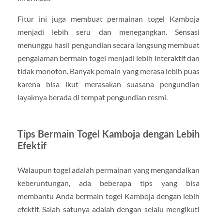
Fitur ini juga membuat permainan togel Kamboja
menjadi lebih seru dan menegangkan. Sensasi
menunggu hasil pengundian secara langsung membuat
pengalaman bermain togel menjadi lebih interaktif dan
tidak monoton. Banyak pemain yang merasa lebih puas
karena bisa ikut merasakan suasana pengundian
layaknya berada di tempat pengundian resmi.
Tips Bermain Togel Kamboja dengan Lebih
Efektif
Walaupun togel adalah permainan yang mengandalkan
keberuntungan, ada beberapa tips yang bisa
membantu Anda bermain togel Kamboja dengan lebih
efektif. Salah satunya adalah dengan selalu mengikuti