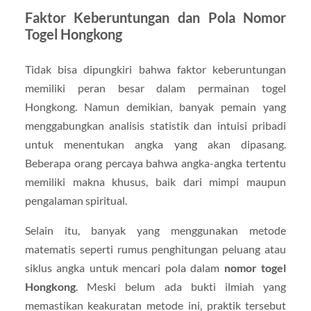
Faktor Keberuntungan dan Pola Nomor
Togel Hongkong
Tidak bisa dipungkiri bahwa faktor keberuntungan
memiliki peran besar dalam permainan togel
Hongkong. Namun demikian, banyak pemain yang
menggabungkan analisis statistik dan intuisi pribadi
untuk menentukan angka yang akan dipasang.
Beberapa orang percaya bahwa angka-angka tertentu
memiliki makna khusus, baik dari mimpi maupun
pengalaman spiritual.
Selain itu, banyak yang menggunakan metode
matematis seperti rumus penghitungan peluang atau
siklus angka untuk mencari pola dalam
nomor togel
Hongkong
. Meski belum ada bukti ilmiah yang
memastikan keakuratan metode ini, praktik tersebut