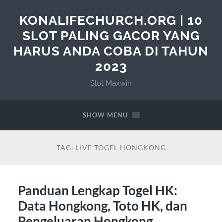
KONALIFECHURCH.ORG | 10
SLOT PALING GACOR YANG
HARUS ANDA COBA DI TAHUN
2023
Slot Maxwin
SHOW MENU
TAG:
LIVE TOGEL HONGKONG
Panduan Lengkap Togel HK:
Data Hongkong, Toto HK, dan
Pengeluaran Hongkong