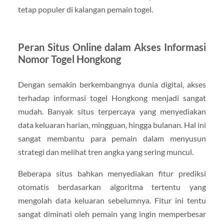
tetap populer di kalangan pemain togel.
Peran Situs Online dalam Akses Informasi
Nomor Togel Hongkong
Dengan semakin berkembangnya dunia digital, akses
terhadap informasi togel Hongkong menjadi sangat
mudah. Banyak situs terpercaya yang menyediakan
data keluaran harian, mingguan, hingga bulanan. Hal ini
sangat membantu para pemain dalam menyusun
strategi dan melihat tren angka yang sering muncul.
Beberapa situs bahkan menyediakan fitur prediksi
otomatis berdasarkan algoritma tertentu yang
mengolah data keluaran sebelumnya. Fitur ini tentu
sangat diminati oleh pemain yang ingin memperbesar