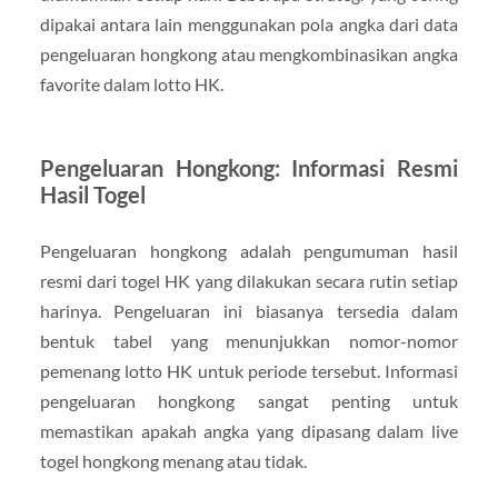
dipakai antara lain menggunakan pola angka dari data
pengeluaran hongkong atau mengkombinasikan angka
favorite dalam lotto HK.
Pengeluaran Hongkong: Informasi Resmi
Hasil Togel
Pengeluaran hongkong adalah pengumuman hasil
resmi dari togel HK yang dilakukan secara rutin setiap
harinya. Pengeluaran ini biasanya tersedia dalam
bentuk tabel yang menunjukkan nomor-nomor
pemenang lotto HK untuk periode tersebut. Informasi
pengeluaran hongkong sangat penting untuk
memastikan apakah angka yang dipasang dalam live
togel hongkong menang atau tidak.