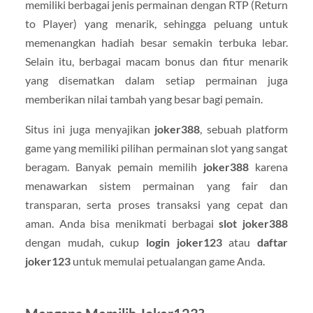
memiliki berbagai jenis permainan dengan RTP (Return
to Player) yang menarik, sehingga peluang untuk
memenangkan hadiah besar semakin terbuka lebar.
Selain itu, berbagai macam bonus dan fitur menarik
yang disematkan dalam setiap permainan juga
memberikan nilai tambah yang besar bagi pemain.
Situs ini juga menyajikan
joker388
, sebuah platform
game yang memiliki pilihan permainan slot yang sangat
beragam. Banyak pemain memilih
joker388
karena
menawarkan sistem permainan yang fair dan
transparan, serta proses transaksi yang cepat dan
aman. Anda bisa menikmati berbagai
slot joker388
dengan mudah, cukup
login joker123
atau
daftar
joker123
untuk memulai petualangan game Anda.