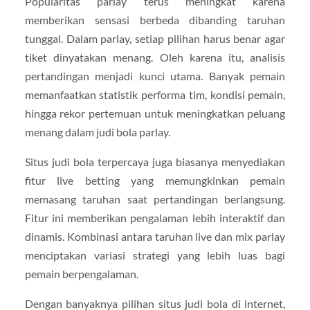
Popularitas parlay terus meningkat karena
memberikan sensasi berbeda dibanding taruhan
tunggal. Dalam parlay, setiap pilihan harus benar agar
tiket dinyatakan menang. Oleh karena itu, analisis
pertandingan menjadi kunci utama. Banyak pemain
memanfaatkan statistik performa tim, kondisi pemain,
hingga rekor pertemuan untuk meningkatkan peluang
menang dalam judi bola parlay.
Situs judi bola terpercaya juga biasanya menyediakan
fitur live betting yang memungkinkan pemain
memasang taruhan saat pertandingan berlangsung.
Fitur ini memberikan pengalaman lebih interaktif dan
dinamis. Kombinasi antara taruhan live dan mix parlay
menciptakan variasi strategi yang lebih luas bagi
pemain berpengalaman.
Dengan banyaknya pilihan situs judi bola di internet,