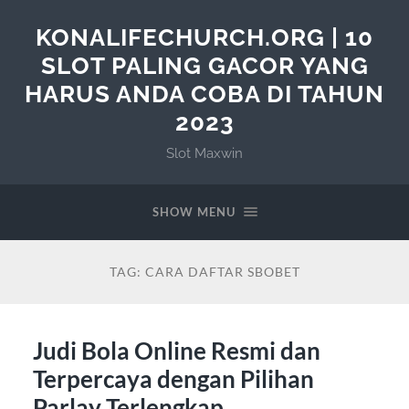
KONALIFECHURCH.ORG | 10
SLOT PALING GACOR YANG
HARUS ANDA COBA DI TAHUN
2023
Slot Maxwin
SHOW MENU
TAG:
CARA DAFTAR SBOBET
Judi Bola Online Resmi dan
Terpercaya dengan Pilihan
Parlay Terlengkap