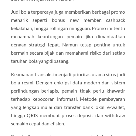
Judi bola terpercaya juga memberikan berbagai promo
menarik seperti bonus new member, cashback
kekalahan, hingga rollingan mingguan. Promo ini tentu
menambah keuntungan pemain jika dimanfaatkan
dengan strategi tepat. Namun tetap penting untuk
bermain secara bijak dan memahami risiko dari setiap
taruhan bola yang dipasang.
Keamanan transaksi menjadi prioritas utama situs judi
bola resmi. Dengan enkripsi data modern dan sistem
perlindungan berlapis, pemain tidak perlu khawatir
terhadap kebocoran informasi. Metode pembayaran
yang lengkap mulai dari transfer bank lokal, e-wallet,
hingga QRIS membuat proses deposit dan withdraw
semakin cepat dan efisien.