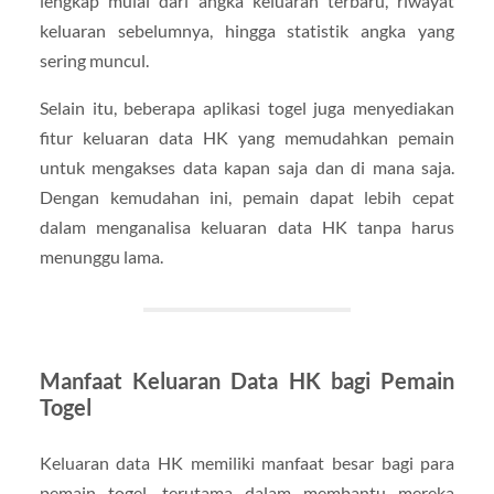
lengkap mulai dari angka keluaran terbaru, riwayat
keluaran sebelumnya, hingga statistik angka yang
sering muncul.
Selain itu, beberapa aplikasi togel juga menyediakan
fitur keluaran data HK yang memudahkan pemain
untuk mengakses data kapan saja dan di mana saja.
Dengan kemudahan ini, pemain dapat lebih cepat
dalam menganalisa keluaran data HK tanpa harus
menunggu lama.
Manfaat Keluaran Data HK bagi Pemain
Togel
Keluaran data HK memiliki manfaat besar bagi para
pemain togel, terutama dalam membantu mereka