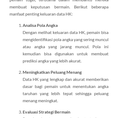
membuat keputusan bermain. Berikut beberapa
manfaat penting keluaran data HK:
Analisa Pola Angka
Dengan melihat keluaran data HK, pemain bisa
mengidentifikasi pola angka yang sering muncul
atau angka yang jarang muncul. Pola ini
kemudian bisa digunakan untuk membuat
prediksi angka yang lebih akurat.
Meningkatkan Peluang Menang
Data HK yang lengkap dan akurat memberikan
dasar bagi pemain untuk menentukan angka
taruhan yang lebih tepat sehingga peluang
menang meningkat.
Evaluasi Strategi Bermain