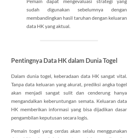
Pemain dapat mengevaluasi strategi yang
sudah digunakan sebelumnya dengan
membandingkan hasil taruhan dengan keluaran
data HK yang aktual.
Pentingnya Data HK dalam Dunia Togel
Dalam dunia togel, keberadaan data HK sangat vital.
Tanpa data keluaran yang akurat, prediksi angka togel
akan menjadi sangat sulit dan cenderung hanya
mengandalkan keberuntungan semata. Keluaran data
HK memberikan informasi yang bisa dijadikan dasar
pengambilan keputusan secara logis.
Pemain togel yang cerdas akan selalu menggunakan