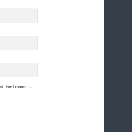
ext time I comment.