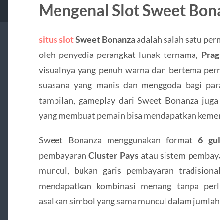
Mengenal Slot Sweet Bon
situs slot
Sweet Bonanza
adalah salah satu per
oleh penyedia perangkat lunak ternama,
Prag
visualnya yang penuh warna dan bertema per
suasana yang manis dan menggoda bagi para
tampilan, gameplay dari Sweet Bonanza juga
yang membuat pemain bisa mendapatkan kemen
Sweet Bonanza menggunakan format
6 gu
pembayaran
Cluster Pays
atau sistem pembaya
muncul, bukan garis pembayaran tradision
mendapatkan kombinasi menang tanpa perlu
asalkan simbol yang sama muncul dalam jumlah t