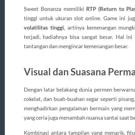
Sweet Bonanza memiliki
RTP (Return to Pla
tinggi untuk ukuran slot online. Game ini ju
volatilitas tinggi
, artinya kemenangan mungkin
terjadi, hadiahnya bisa sangat besar. Hal i
tantangan dan mengincar kemenangan besar.
Visual dan Suasana Perm
Dengan latar belakang dunia permen berwarna
cokelat, dan buah-buahan segar seperti pisan
menghadirkan pengalaman bermain yang menye
yang ceria juga menambah nuansa santai saat b
Kombinasi antara tampilan yang menarik, fitu