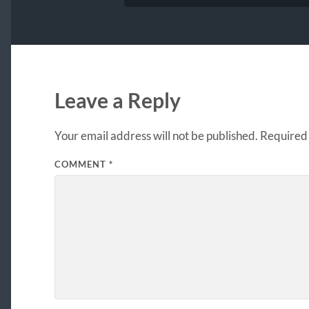
Leave a Reply
Your email address will not be published.
Required 
COMMENT
*