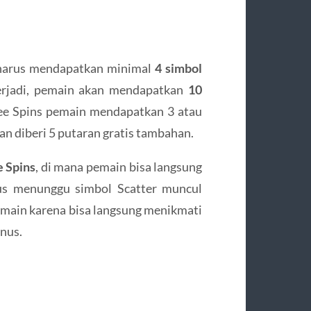
 harus mendapatkan minimal
4 simbol
terjadi, pemain akan mendapatkan
10
Free Spins pemain mendapatkan 3 atau
n diberi 5 putaran gratis tambahan.
e Spins
, di mana pemain bisa langsung
rus menunggu simbol Scatter muncul
 pemain karena bisa langsung menikmati
nus.