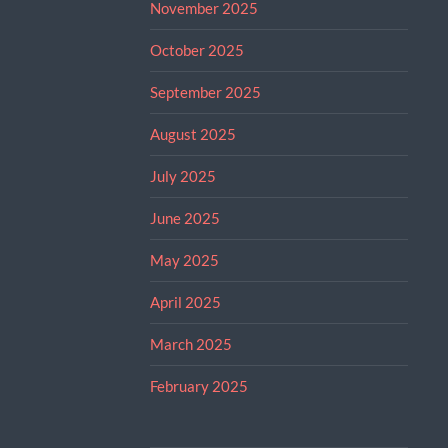
November 2025
October 2025
September 2025
August 2025
July 2025
June 2025
May 2025
April 2025
March 2025
February 2025