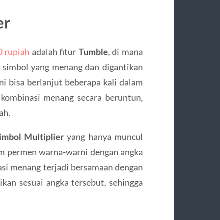
er
0 rupiah
adalah fitur
Tumble
, di mana
 simbol yang menang dan digantikan
ini bisa berlanjut beberapa kali dalam
 kombinasi menang secara beruntun,
ah.
imbol Multiplier
yang hanya muncul
bom permen warna-warni dengan angka
nasi menang terjadi bersamaan dengan
likan sesuai angka tersebut, sehingga