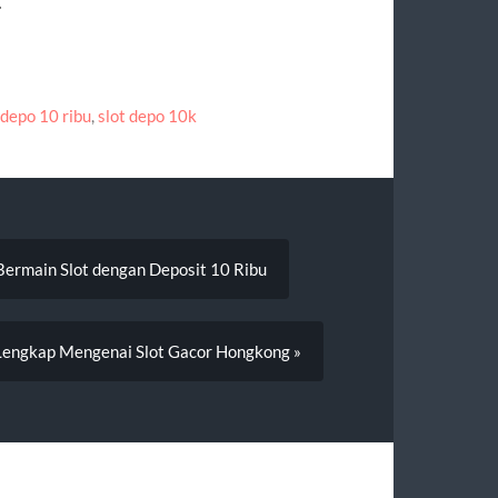
.
 depo 10 ribu
,
slot depo 10k
Bermain Slot dengan Deposit 10 Ribu
Lengkap Mengenai Slot Gacor Hongkong »