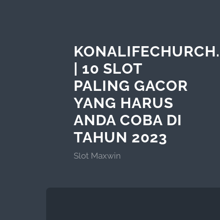
KONALIFECHURCH
| 10 SLOT
PALING GACOR
YANG HARUS
ANDA COBA DI
TAHUN 2023
Slot Maxwin