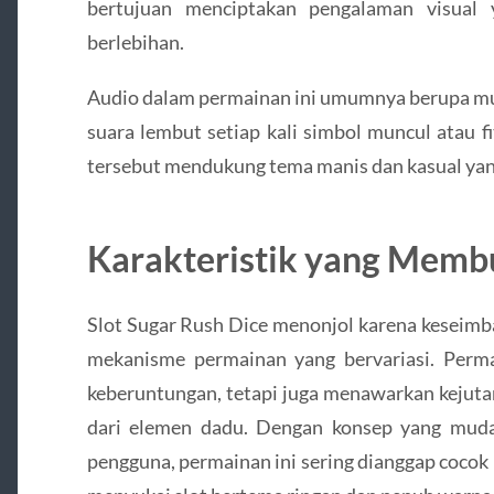
bertujuan menciptakan pengalaman visual 
berlebihan.
Audio dalam permainan ini umumnya berupa mus
suara lembut setiap kali simbol muncul atau fi
tersebut mendukung tema manis dan kasual yan
Karakteristik yang Memb
Slot Sugar Rush Dice menonjol karena keseimb
mekanisme permainan yang bervariasi. Perm
keberuntungan, tetapi juga menawarkan kejutan
dari elemen dadu. Dengan konsep yang mud
pengguna, permainan ini sering dianggap cocok