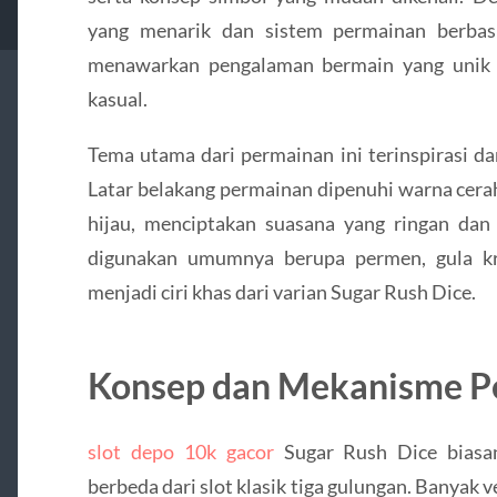
yang menarik dan sistem permainan berbas
menawarkan pengalaman bermain yang unik 
kasual.
Tema utama dari permainan ini terinspirasi d
Latar belakang permainan dipenuhi warna cerah
hijau, menciptakan suasana yang ringan da
digunakan umumnya berupa permen, gula kri
menjadi ciri khas dari varian Sugar Rush Dice.
Konsep dan Mekanisme P
slot depo 10k gacor
Sugar Rush Dice biasa
berbeda dari slot klasik tiga gulungan. Banyak