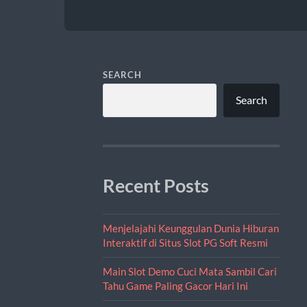
SEARCH
Search
Recent Posts
Menjelajahi Keunggulan Dunia Hiburan
Interaktif di Situs Slot PG Soft Resmi
Main Slot Demo Cuci Mata Sambil Cari
Tahu Game Paling Gacor Hari Ini