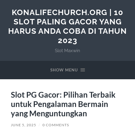
KONALIFECHURCH.ORG | 10
SLOT PALING GACOR YANG
HARUS ANDA COBA DI TAHUN
2023
Slot Maxwin
SHOW MENU
Slot PG Gacor: Pilihan Terbaik
untuk Pengalaman Bermain
yang Menguntungkan
JUNE 5, 2025
/
0 COMMENTS