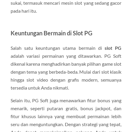
sukai, termasuk mencari mesin slot yang sedang gacor
pada hari itu.
Keuntungan Bermain di Slot PG
Salah satu keuntungan utama bermain di
slot PG
adalah variasi permainan yang ditawarkan. PG Soft
dikenal karena menghadirkan banyak pilihan game slot
dengan tema yang berbeda-beda. Mulai dari slot klasik
hingga slot video dengan grafis modern, semuanya
tersedia untuk Anda nikmati.
Selain itu, PG Soft juga menawarkan fitur bonus yang
menarik, seperti putaran gratis, bonus jackpot, dan
fitur khusus lainnya yang membuat permainan lebih
seru dan menguntungkan. Dengan strategi yang tepat,