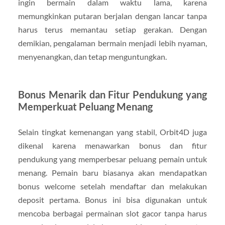
ingin bermain dalam waktu lama, karena
memungkinkan putaran berjalan dengan lancar tanpa
harus terus memantau setiap gerakan. Dengan
demikian, pengalaman bermain menjadi lebih nyaman,
menyenangkan, dan tetap menguntungkan.
Bonus Menarik dan Fitur Pendukung yang
Memperkuat Peluang Menang
Selain tingkat kemenangan yang stabil, Orbit4D juga
dikenal karena menawarkan bonus dan fitur
pendukung yang memperbesar peluang pemain untuk
menang. Pemain baru biasanya akan mendapatkan
bonus welcome setelah mendaftar dan melakukan
deposit pertama. Bonus ini bisa digunakan untuk
mencoba berbagai permainan slot gacor tanpa harus