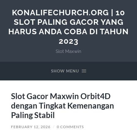
KONALIFECHURCH.ORG | 10
SLOT PALING GACOR YANG
HARUS ANDA COBA DI TAHUN
2023
Slot Maxwin
SHOW MENU
Slot Gacor Maxwin Orbit4D
dengan Tingkat Kemenangan
Paling Stabil
FEBRUARY 12, 2026
/
0 COMMENTS