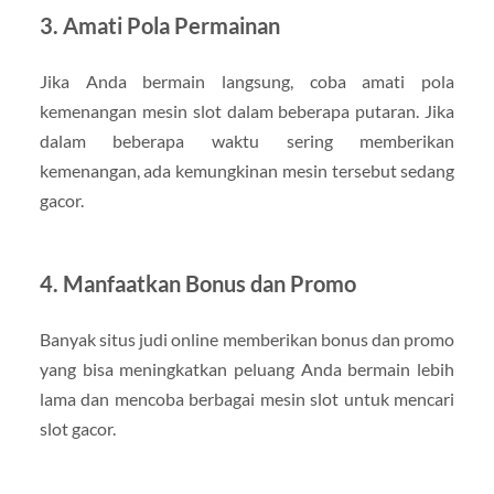
3. Amati Pola Permainan
Jika Anda bermain langsung, coba amati pola
kemenangan mesin slot dalam beberapa putaran. Jika
dalam beberapa waktu sering memberikan
kemenangan, ada kemungkinan mesin tersebut sedang
gacor.
4. Manfaatkan Bonus dan Promo
Banyak situs judi online memberikan bonus dan promo
yang bisa meningkatkan peluang Anda bermain lebih
lama dan mencoba berbagai mesin slot untuk mencari
slot gacor.