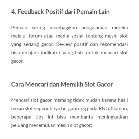
4. Feedback Positif dari Pemain Lain
Pemain sering membagikan pengalaman mereka
melalui forum atau media sosial tentang mesin slot
yang sedang gacor. Review positif dan rekomendasi
bisa menjadi indikator yang baik untuk mencari slot
gacor.
Cara Mencari dan Memilih Slot Gacor
Mencari slot gacor memang tidak mudah karena hasil
mesin slot sepenuhnya bergantung pada RNG. Namun,
beberapa tips ini bisa membantu meningkatkan
peluang menemukan mesin slot gacor: