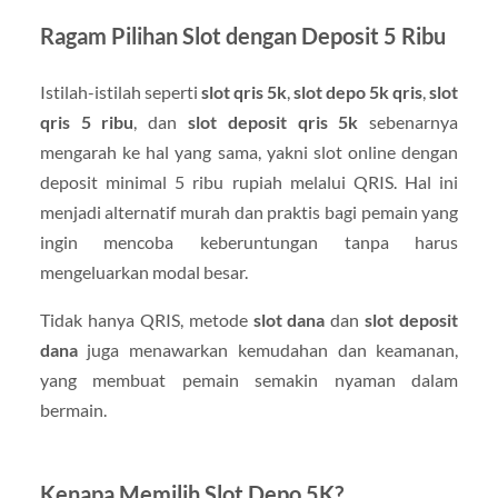
Ragam Pilihan Slot dengan Deposit 5 Ribu
Istilah-istilah seperti
slot qris 5k
,
slot depo 5k qris
,
slot
qris 5 ribu
, dan
slot deposit qris 5k
sebenarnya
mengarah ke hal yang sama, yakni slot online dengan
deposit minimal 5 ribu rupiah melalui QRIS. Hal ini
menjadi alternatif murah dan praktis bagi pemain yang
ingin mencoba keberuntungan tanpa harus
mengeluarkan modal besar.
Tidak hanya QRIS, metode
slot dana
dan
slot deposit
dana
juga menawarkan kemudahan dan keamanan,
yang membuat pemain semakin nyaman dalam
bermain.
Kenapa Memilih Slot Depo 5K?