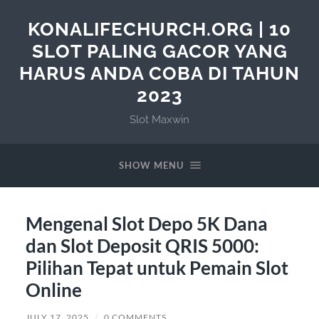
KONALIFECHURCH.ORG | 10
SLOT PALING GACOR YANG
HARUS ANDA COBA DI TAHUN
2023
Slot Maxwin
SHOW MENU
Mengenal Slot Depo 5K Dana
dan Slot Deposit QRIS 5000:
Pilihan Tepat untuk Pemain Slot
Online
JULY 17, 2025
/
0 COMMENTS