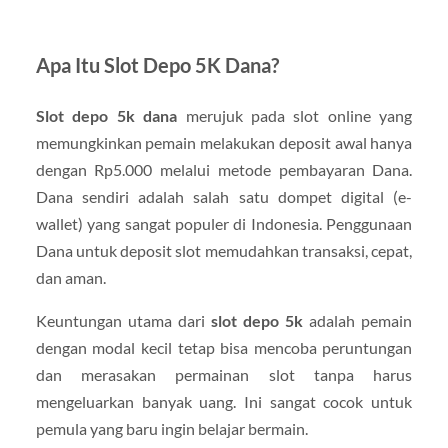
Apa Itu Slot Depo 5K Dana?
Slot depo 5k dana
merujuk pada slot online yang
memungkinkan pemain melakukan deposit awal hanya
dengan Rp5.000 melalui metode pembayaran Dana.
Dana sendiri adalah salah satu dompet digital (e-
wallet) yang sangat populer di Indonesia. Penggunaan
Dana untuk deposit slot memudahkan transaksi, cepat,
dan aman.
Keuntungan utama dari
slot depo 5k
adalah pemain
dengan modal kecil tetap bisa mencoba peruntungan
dan merasakan permainan slot tanpa harus
mengeluarkan banyak uang. Ini sangat cocok untuk
pemula yang baru ingin belajar bermain.