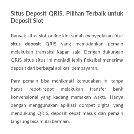
Situs Deposit QRIS, Pilihan Terbaik untuk
Deposit Slot
Banyak situs slot online kini sudah menyediakan fitur
situs deposit QRIS
yang memudahkan pemain
melakukan transaksi kapan saja. Dengan dukungan
QRIS, situs-situs ini menjadi lebih fleksibel menerima
deposit dari berbagai aplikasi pembayaran.
Para pemain bisa menikmati kemudahan ini tanpa
harus repot-repot melakukan transfer bank
konvensional yang kadang memakan waktu. Hanya
dengan menggunakan aplikasi dompet digital yang
mendukung QRIS, deposit cepat masuk dan pemain
langsung bisa mulai bermain.