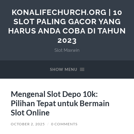
KONALIFECHURCH.ORG | 10
SLOT PALING GACOR YANG
HARUS ANDA COBA DI TAHUN
2023
Slot Maxwin
SHOW MENU
Mengenal Slot Depo 10k:
Pilihan Tepat untuk Bermain
Slot Online
OCTOBER 2, 2025
/
0 COMMENTS