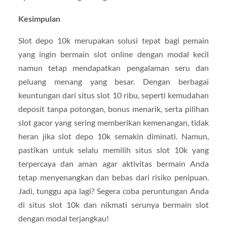
Kesimpulan
Slot depo 10k merupakan solusi tepat bagi pemain
yang ingin bermain slot online dengan modal kecil
namun tetap mendapatkan pengalaman seru dan
peluang menang yang besar. Dengan berbagai
keuntungan dari situs slot 10 ribu, seperti kemudahan
deposit tanpa potongan, bonus menarik, serta pilihan
slot gacor yang sering memberikan kemenangan, tidak
heran jika slot depo 10k semakin diminati. Namun,
pastikan untuk selalu memilih situs slot 10k yang
terpercaya dan aman agar aktivitas bermain Anda
tetap menyenangkan dan bebas dari risiko penipuan.
Jadi, tunggu apa lagi? Segera coba peruntungan Anda
di situs slot 10k dan nikmati serunya bermain slot
dengan modal terjangkau!